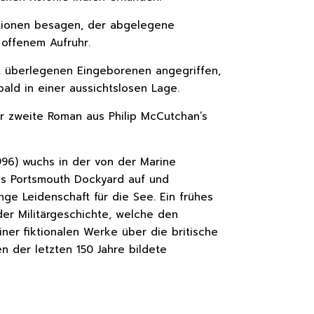
tionen besagen, der abgelegene
 offenem Aufruhr.
 überlegenen Eingeborenen angegriffen,
bald in einer aussichtslosen Lage.
er zweite Roman aus Philip McCutchan’s
96) wuchs in der von der Marine
s Portsmouth Dockyard auf und
nge Leidenschaft für die See. Ein frühes
er Militärgeschichte, welche den
iner fiktionalen Werke über die britische
 der letzten 150 Jahre bildete