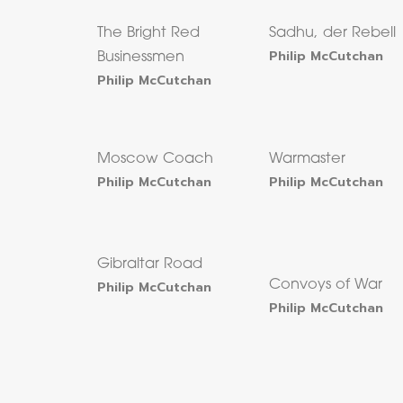
The Bright Red
Sadhu, der Rebell
Philip McCutchan
Businessmen
Philip McCutchan
Moscow Coach
Warmaster
Philip McCutchan
Philip McCutchan
Gibraltar Road
Philip McCutchan
Convoys of War
Philip McCutchan