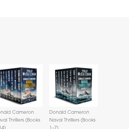
nald Cameron
Donald Cameron
val Thrillers (Books
Naval Thrillers (Books
14)
1–7)