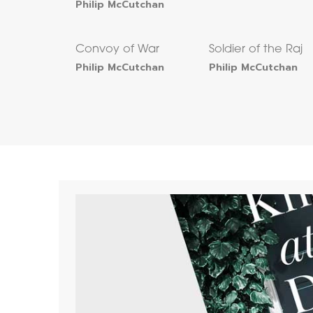
Philip McCutchan
Convoy of War
Soldier of the Raj
Philip McCutchan
Philip McCutchan