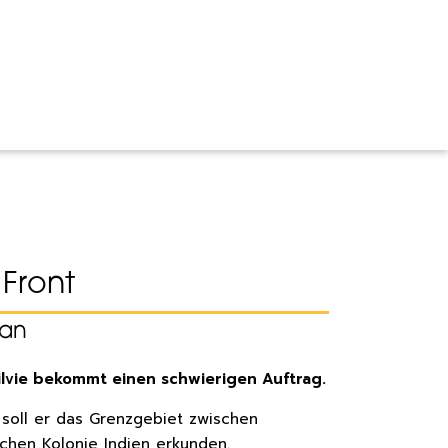
 Front
han
lvie bekommt einen schwierigen Auftrag.
e soll er das Grenzgebiet zwischen
schen Kolonie Indien erkunden.