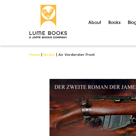
About
Books
Blo
Home
|
Books
|
An Vorderster Front