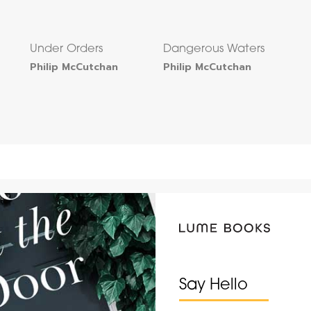
Under Orders
Dangerous Waters
Philip McCutchan
Philip McCutchan
Say Hello