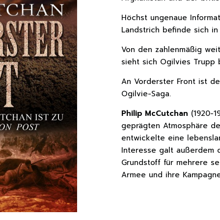
Höchst ungenaue Informa
Landstrich befinde sich in
Von den zahlenmäßig weit
sieht sich Ogilvies Trupp 
An Vorderster Front ist d
Ogilvie-Saga.
Philip McCutchan
(1920-19
geprägten Atmosphäre de
entwickelte eine lebensla
Interesse galt außerdem d
Grundstoff für mehrere se
Armee und ihre Kampagnen